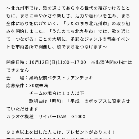
～北九州市では、歌を通じてあらゆる世代を結びつけるとと
もに、まちに華やかさや楽しさ、活力や賑わいを生み、まち
全体に彩りを広げていく、「うたのまち北九州市」の取り組
みを開始しました。「うたのまち北九州市」では、歌を通じ
て「つながる」ことを大切に、多彩なジャンルの音楽イベン
トを市内各所で開催し、歌でまちをつなげます～
開催日時：10月12日(日)11:00～17:00 ※出演時間の指定は
できません
会 場：黒崎駅前ペデストリアンデッキ
応募条件：30歳未満
チームの場合は１０人以下
歌唱曲は「昭和」「平成」のポップスに限定させ
ていただきます
カラオケ機種：サイバーDAM G100X
９０点以上を出した人には、プレゼントがあります！